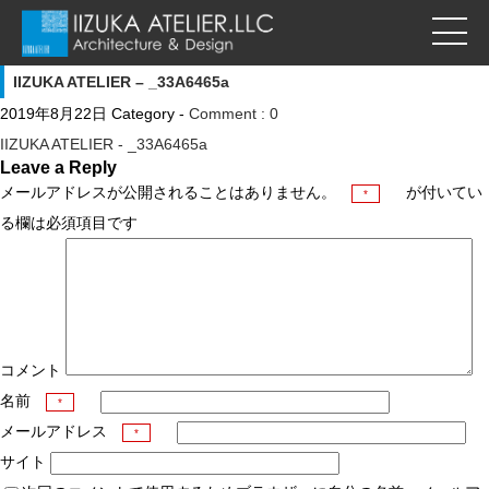
IIZUKA ATELIER – _33A6465a
2019年8月22日
Category -
Comment : 0
IIZUKA ATELIER - _33A6465a
Leave a Reply
メールアドレスが公開されることはありません。
が付いてい
*
る欄は必須項目です
コメント
名前
*
メールアドレス
*
サイト