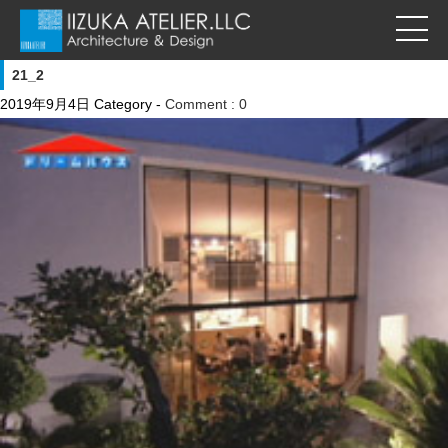
21_2
2019年9月4日
Category -
Comment : 0