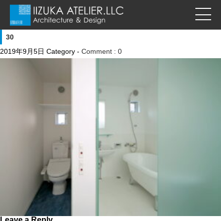
30
2019年9月5日
Category -
Comment : 0
Leave a Reply